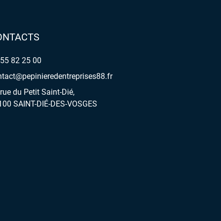
ONTACTS
 55 82 25 00
tact@pepinieredentreprises88.fr
rue du Petit Saint-Dié,
100 SAINT-DIÉ-DES-VOSGES