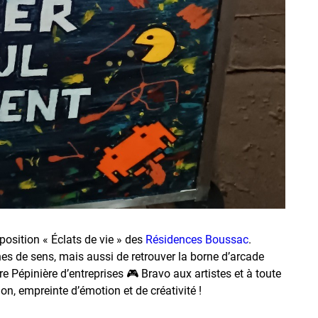
osition « Éclats de vie » des
Résidences Boussac
.
es de sens, mais aussi de retrouver la borne d’arcade
re Pépinière d’entreprises 🎮 Bravo aux artistes et à toute
on, empreinte d’émotion et de créativité !